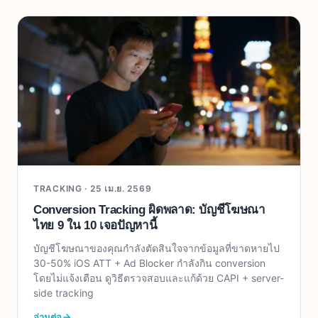
TRACKING ·
25 เม.ย. 2569
Conversion Tracking ผิดพลาด: บัญชีโฆษณา
ไทย 9 ใน 10 เจอปัญหานี้
บัญชีโฆษณาของคุณกำลังตัดสินใจจากข้อมูลที่ขาดหายไป
30-50% iOS ATT + Ad Blocker กำลังกิน conversion
โดยไม่แจ้งเตือน ดูวิธีตรวจสอบและแก้ด้วย CAPI + server-
side tracking
อ่านต่อ