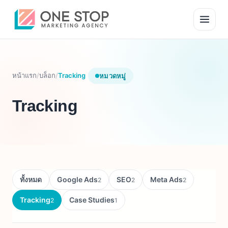
หน้าแรก
/
บล็อก
/
Tracking
หมวดหมู่
Tracking
ทั้งหมด
Google Ads
SEO
Meta Ads
2
2
2
Tracking
Case Studies
2
1