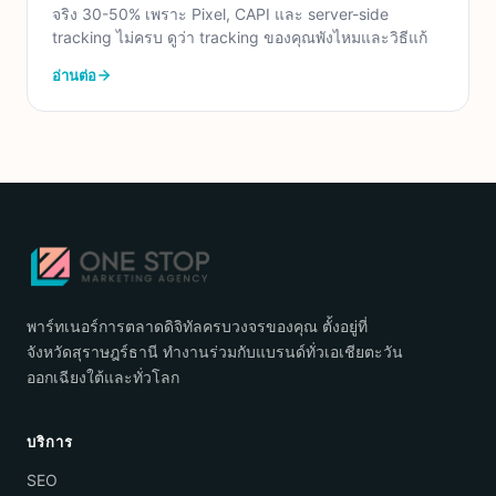
จริง 30-50% เพราะ Pixel, CAPI และ server-side
tracking ไม่ครบ ดูว่า tracking ของคุณพังไหมและวิธีแก้
อ่านต่อ
พาร์ทเนอร์การตลาดดิจิทัลครบวงจรของคุณ ตั้งอยู่ที่
จังหวัดสุราษฎร์ธานี ทำงานร่วมกับแบรนด์ทั่วเอเชียตะวัน
ออกเฉียงใต้และทั่วโลก
บริการ
SEO