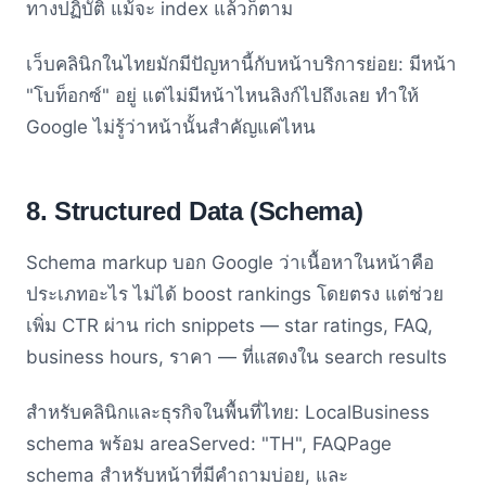
ทางปฏิบัติ แม้จะ index แล้วก็ตาม
เว็บคลินิกในไทยมักมีปัญหานี้กับหน้าบริการย่อย: มีหน้า
"โบท็อกซ์" อยู่ แต่ไม่มีหน้าไหนลิงก์ไปถึงเลย ทำให้
Google ไม่รู้ว่าหน้านั้นสำคัญแค่ไหน
8. Structured Data (Schema)
Schema markup บอก Google ว่าเนื้อหาในหน้าคือ
ประเภทอะไร ไม่ได้ boost rankings โดยตรง แต่ช่วย
เพิ่ม CTR ผ่าน rich snippets — star ratings, FAQ,
business hours, ราคา — ที่แสดงใน search results
สำหรับคลินิกและธุรกิจในพื้นที่ไทย: LocalBusiness
schema พร้อม areaServed: "TH", FAQPage
schema สำหรับหน้าที่มีคำถามบ่อย, และ