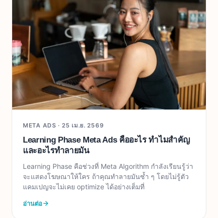
META ADS ·
25 เม.ย. 2569
Learning Phase Meta Ads คืออะไร ทำไมสำคัญ
และอะไรทำลายมัน
Learning Phase คือช่วงที่ Meta Algorithm กำลังเรียนรู้ว่า
จะแสดงโฆษณาให้ใคร ถ้าคุณทำลายมันซ้ำ ๆ โดยไม่รู้ตัว
แคมเปญจะไม่เคย optimize ได้อย่างเต็มที่
อ่านต่อ