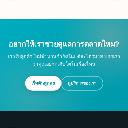
อยากให้เราช่วยดูแลการตลาดไหม?
เรารับลูกค้าใหม่จำนวนจำกัดในแต่ละไตรมาส บอกเรา
ว่าคุณอยากเติบโตในเรื่องไหน
เริ่มต้นพูดคุย
ดูบริการของเรา