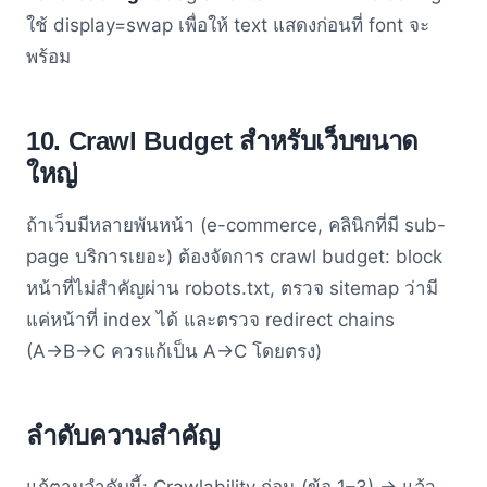
ใช้ display=swap เพื่อให้ text แสดงก่อนที่ font จะ
พร้อม
10. Crawl Budget สำหรับเว็บขนาด
ใหญ่
ถ้าเว็บมีหลายพันหน้า (e-commerce, คลินิกที่มี sub-
page บริการเยอะ) ต้องจัดการ crawl budget: block
หน้าที่ไม่สำคัญผ่าน robots.txt, ตรวจ sitemap ว่ามี
แค่หน้าที่ index ได้ และตรวจ redirect chains
(A→B→C ควรแก้เป็น A→C โดยตรง)
ลำดับความสำคัญ