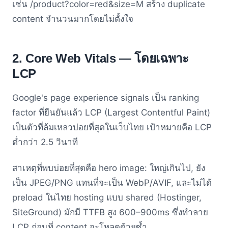
เช่น /product?color=red&size=M สร้าง duplicate
content จำนวนมากโดยไม่ตั้งใจ
2. Core Web Vitals — โดยเฉพาะ
LCP
Google's page experience signals เป็น ranking
factor ที่ยืนยันแล้ว LCP (Largest Contentful Paint)
เป็นตัวที่ล้มเหลวบ่อยที่สุดในเว็บไทย เป้าหมายคือ LCP
ต่ำกว่า 2.5 วินาที
สาเหตุที่พบบ่อยที่สุดคือ hero image: ใหญ่เกินไป, ยัง
เป็น JPEG/PNG แทนที่จะเป็น WebP/AVIF, และไม่ได้
preload ในไทย hosting แบบ shared (Hostinger,
SiteGround) มักมี TTFB สูง 600–900ms ซึ่งทำลาย
LCP ก่อนที่ content จะโหลดด้วยซ้ำ